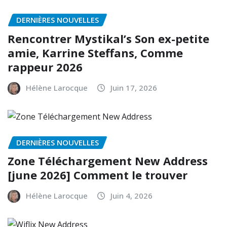
DERNIÈRES NOUVELLES
Rencontrer Mystikal’s Son ex-petite
amie, Karrine Steffans, Comme
rappeur 2026
Hélène Larocque
Juin 17, 2026
DERNIÈRES NOUVELLES
Zone Téléchargement New Address
[june 2026] Comment le trouver
Hélène Larocque
Juin 4, 2026