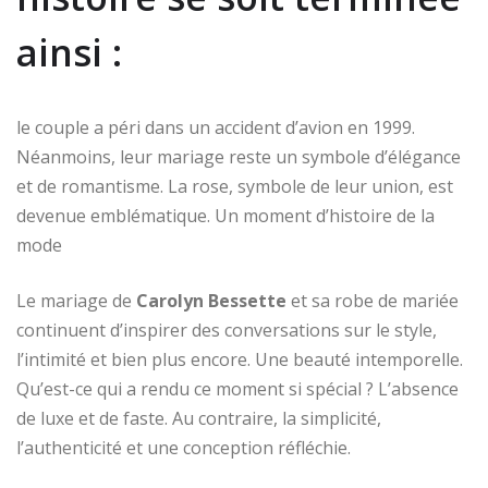
ainsi :
le couple a péri dans un accident d’avion en 1999.
Néanmoins, leur mariage reste un symbole d’élégance
et de romantisme. La rose, symbole de leur union, est
devenue emblématique. Un moment d’histoire de la
mode
Le mariage de
Carolyn Bessette
et sa robe de mariée
continuent d’inspirer des conversations sur le style,
l’intimité et bien plus encore. Une beauté intemporelle.
Qu’est-ce qui a rendu ce moment si spécial ? L’absence
de luxe et de faste. Au contraire, la simplicité,
l’authenticité et une conception réfléchie.