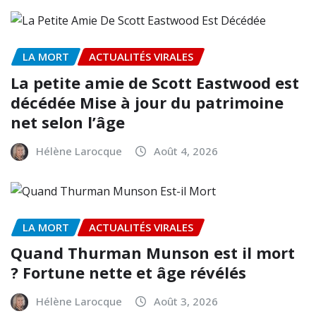
LA MORT
ACTUALITÉS VIRALES
La petite amie de Scott Eastwood est
décédée Mise à jour du patrimoine
net selon l’âge
Hélène Larocque
Août 4, 2026
LA MORT
ACTUALITÉS VIRALES
Quand Thurman Munson est il mort
? Fortune nette et âge révélés
Hélène Larocque
Août 3, 2026