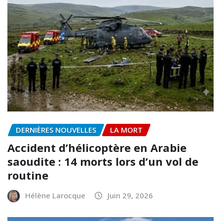
DERNIÈRES NOUVELLES
LA MORT
Accident d’hélicoptère en Arabie
saoudite : 14 morts lors d’un vol de
routine
Hélène Larocque
Juin 29, 2026