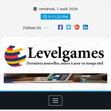
Skip
vendredi, 7 août 2026
to
content
5:11:23 PM
Follow Us