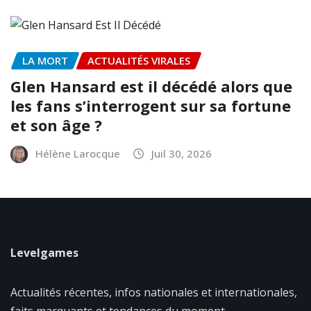
LA MORT
ACTUALITÉS VIRALES
Glen Hansard est il décédé alors que
les fans s’interrogent sur sa fortune
et son âge ?
Hélène Larocque
Juil 30, 2026
Levelgames
Actualités récentes, infos nationales et internationales,
faits marquants et tendances du moment.