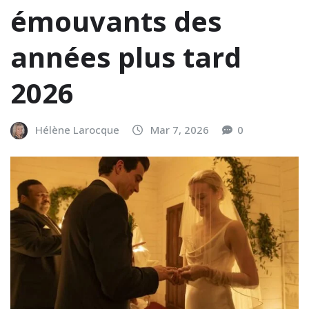
émouvants des
années plus tard
2026
Hélène Larocque
Mar 7, 2026
0