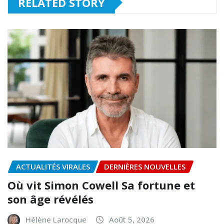
RELATED STORY
ACTUALITÉS VIRALES
DERNIÈRES NOUVELLES
Où vit Simon Cowell Sa fortune et
son âge révélés
Hélène Larocque
Août 5, 2026