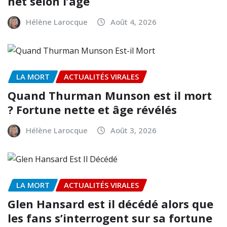
net selon l’âge
Hélène Larocque
Août 4, 2026
LA MORT
ACTUALITÉS VIRALES
Quand Thurman Munson est il mort
? Fortune nette et âge révélés
Hélène Larocque
Août 3, 2026
LA MORT
ACTUALITÉS VIRALES
Glen Hansard est il décédé alors que
les fans s’interrogent sur sa fortune