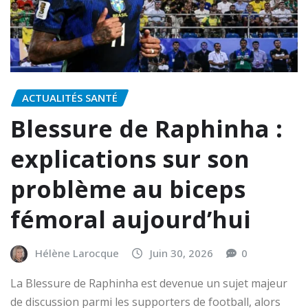
ACTUALITÉS SANTÉ
Blessure de Raphinha :
explications sur son
problème au biceps
fémoral aujourd’hui
Hélène Larocque
Juin 30, 2026
0
La Blessure de Raphinha est devenue un sujet majeur
de discussion parmi les supporters de football, alors