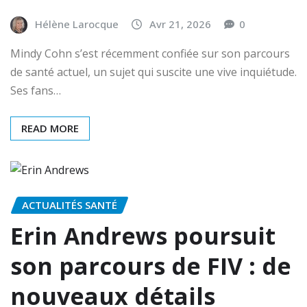
Hélène Larocque
Avr 21, 2026
0
Mindy Cohn s’est récemment confiée sur son parcours
de santé actuel, un sujet qui suscite une vive inquiétude.
Ses fans…
READ MORE
ACTUALITÉS SANTÉ
Erin Andrews poursuit
son parcours de FIV : de
nouveaux détails