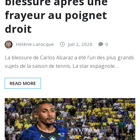
blessure après une
frayeur au poignet
droit
Hélène Larocque
Juil 2, 2026
0
La blessure de Carlos Alcaraz a été l’un des plus grands
sujets de la saison de tennis. La star espagnole…
READ MORE