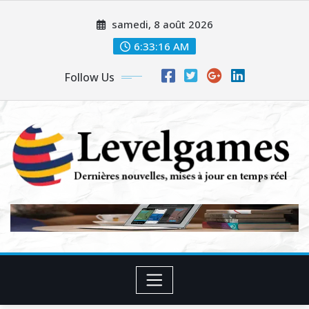
Skip
samedi, 8 août 2026
to
content
6:33:17 AM
Follow Us