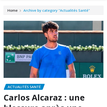
Home
Archive by category "Actualités Santé"
ACTUALITÉS SANTÉ
Carlos Alcaraz : une