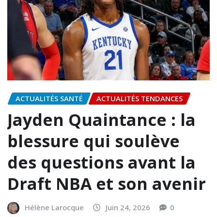
ACTUALITÉS SANTÉ
ACTUALITÉS TENDANCES
Jayden Quaintance : la
blessure qui soulève
des questions avant la
Draft NBA et son avenir
Hélène Larocque
Juin 24, 2026
0