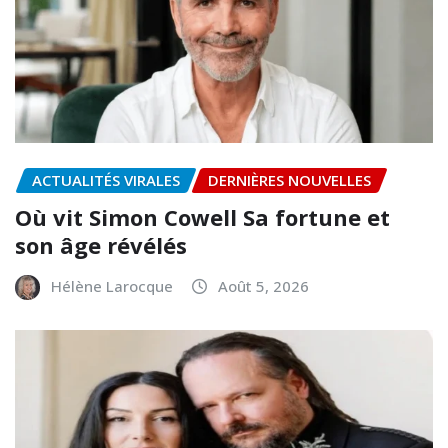
ACTUALITÉS VIRALES
DERNIÈRES NOUVELLES
Où vit Simon Cowell Sa fortune et
son âge révélés
Hélène Larocque
Août 5, 2026