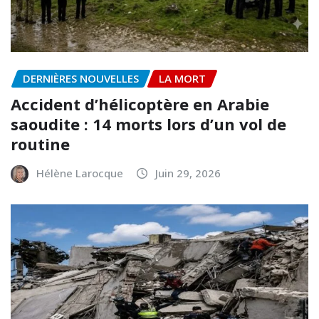
DERNIÈRES NOUVELLES
LA MORT
Accident d’hélicoptère en Arabie
saoudite : 14 morts lors d’un vol de
routine
Hélène Larocque
Juin 29, 2026