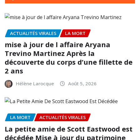
ACTUALITÉS VIRALES
LA MORT
mise à jour de l affaire Aryana
Trevino Martinez Après la
découverte du corps d’une fillette de
2 ans
Hélène Larocque
Août 5, 2026
LA MORT
ACTUALITÉS VIRALES
La petite amie de Scott Eastwood est
décédée Mise à jour du patrimoine