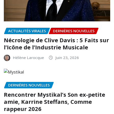
ACTUALITÉS VIRALES
DERNIÈRES NOUVELLES
Nécrologie de Clive Davis : 5 Faits sur
l’Icône de l’Industrie Musicale
Hélène Larocque
Juin 23, 2026
DERNIÈRES NOUVELLES
Rencontrer Mystikal’s Son ex-petite
amie, Karrine Steffans, Comme
rappeur 2026