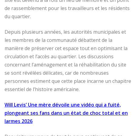
site est devenu à la fois un lieu de mémoire et un point
de rassemblement pour les travailleurs et les résidents
du quartier.
Depuis plusieurs années, les autorités municipales et
les membres de la communauté débattent de la
manière de préserver cet espace tout en optimisant la
circulation et l’accès au quartier. Les discussions
concernant l’aménagement et la réhabilitation du site
se sont révélées délicates, car de nombreuses
personnes estiment que cette place incarne un chapitre
essentiel de l’histoire américaine.
Will Levis’ Une mère dévoile une vidéo qui a fuité,
plongeant ses fans dans un état de choc total et en
larmes 2026