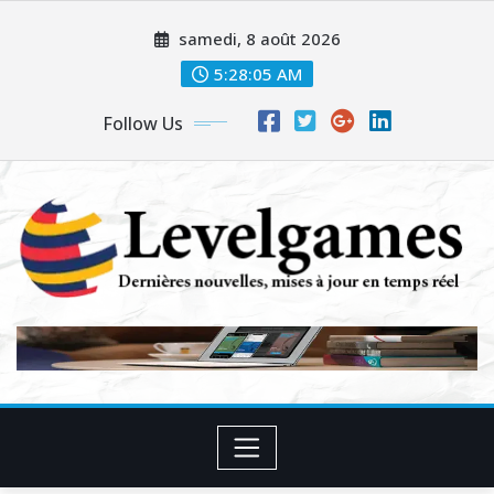
Skip
samedi, 8 août 2026
to
content
5:28:06 AM
Follow Us