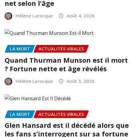
net selon l’âge
Hélène Larocque
Août 4, 2026
LA MORT
ACTUALITÉS VIRALES
Quand Thurman Munson est il mort
? Fortune nette et âge révélés
Hélène Larocque
Août 3, 2026
LA MORT
ACTUALITÉS VIRALES
Glen Hansard est il décédé alors que
les fans s’interrogent sur sa fortune