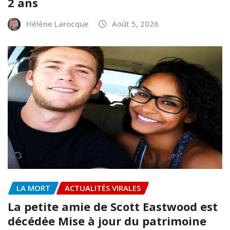
2 ans
Hélène Larocque
Août 5, 2026
LA MORT
ACTUALITÉS VIRALES
La petite amie de Scott Eastwood est
décédée Mise à jour du patrimoine