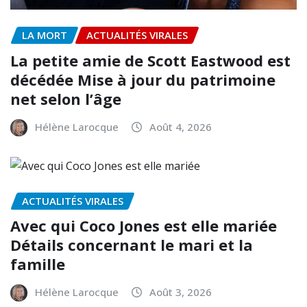
LA MORT
ACTUALITÉS VIRALES
La petite amie de Scott Eastwood est
décédée Mise à jour du patrimoine
net selon l’âge
Hélène Larocque
Août 4, 2026
ACTUALITÉS VIRALES
Avec qui Coco Jones est elle mariée
Détails concernant le mari et la
famille
Hélène Larocque
Août 3, 2026