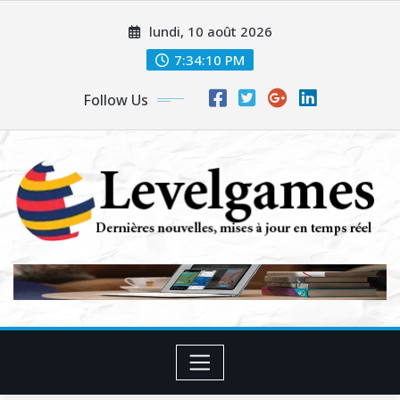
Skip
lundi, 10 août 2026
to
content
7:34:12 PM
Follow Us