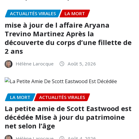
ACTUALITÉS VIRALES
LA MORT
mise à jour de l affaire Aryana
Trevino Martinez Après la
découverte du corps d’une fillette de
2 ans
Hélène Larocque
Août 5, 2026
LA MORT
ACTUALITÉS VIRALES
La petite amie de Scott Eastwood est
décédée Mise à jour du patrimoine
net selon l’âge
Hélène Larocque
Août 4, 2026