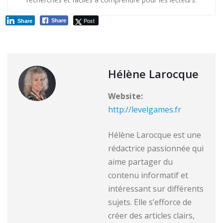
Post
Share
Share
Hélène Larocque
Website:
http://levelgames.fr
Hélène Larocque est une
rédactrice passionnée qui
aime partager du
contenu informatif et
intéressant sur différents
sujets. Elle s’efforce de
créer des articles clairs,