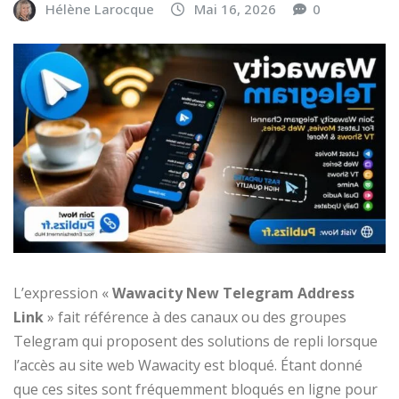
Hélène Larocque
Mai 16, 2026
0
L’expression «
Wawacity New Telegram Address
Link
» fait référence à des canaux ou des groupes
Telegram qui proposent des solutions de repli lorsque
l’accès au site web Wawacity est bloqué. Étant donné
que ces sites sont fréquemment bloqués en ligne pour