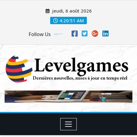
Skip
jeudi, 6 août 2026
to
content
4:20:52 AM
Follow Us