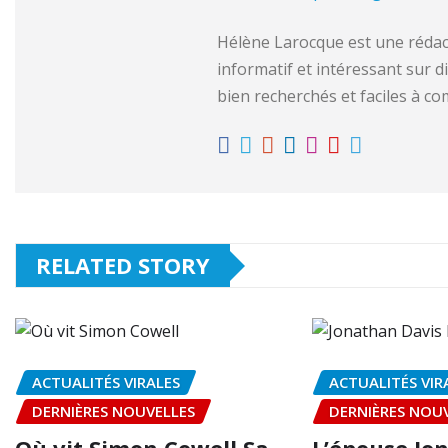
Hélène Larocque est une rédac
informatif et intéressant sur dif
bien recherchés et faciles à co
RELATED STORY
ACTUALITÉS VIRALES
ACTUALITÉS VIR
DERNIÈRES NOUVELLES
DERNIÈRES NOU
Où vit Simon Cowell Sa
L’épouse Jo