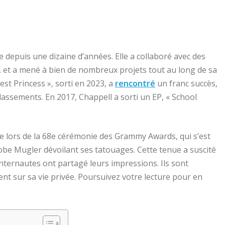
le depuis une dizaine d’années. Elle a collaboré avec des
nt, et a mené à bien de nombreux projets tout au long de sa
est Princess », sorti en 2023, a
rencontré
un franc succès,
classements. En 2017, Chappell a sorti un EP, « School
ue lors de la 68e cérémonie des Grammy Awards, qui s’est
obe Mugler dévoilant ses tatouages. Cette tenue a suscité
nternautes ont partagé leurs impressions. Ils sont
nt sur sa vie privée. Poursuivez votre lecture pour en