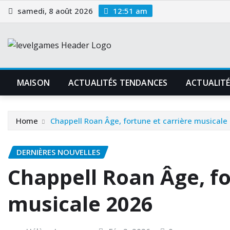
Skip
samedi, 8 août 2026
12:51 am
to
content
MAISON
ACTUALITÉS TENDANCES
ACTUALITÉ
Home
Chappell Roan Âge, fortune et carrière musicale
DERNIÈRES NOUVELLES
Chappell Roan Âge, fo
musicale 2026