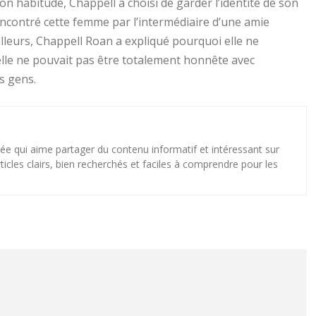
n habitude, Chappell a choisi de garder l’identité de son
rencontré cette femme par l’intermédiaire d’une amie
ailleurs, Chappell Roan a expliqué pourquoi elle ne
elle ne pouvait pas être totalement honnête avec
es gens.
e qui aime partager du contenu informatif et intéressant sur
articles clairs, bien recherchés et faciles à comprendre pour les