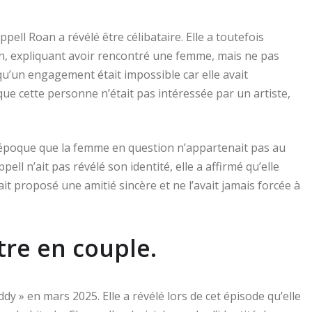
ell Roan a révélé être célibataire. Elle a toutefois
, expliquant avoir rencontré une femme, mais ne pas
qu’un engagement était impossible car elle avait
ue cette personne n’était pas intéressée par un artiste,
’époque que la femme en question n’appartenait pas au
ll n’ait pas révélé son identité, elle a affirmé qu’elle
ait proposé une amitié sincère et ne l’avait jamais forcée à
re en couple.
y » en mars 2025. Elle a révélé lors de cet épisode qu’elle