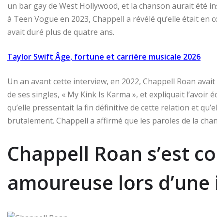
un bar gay de West Hollywood, et la chanson aurait été in
à Teen Vogue en 2023, Chappell a révélé qu’elle était en c
avait duré plus de quatre ans.
Taylor Swift Âge, fortune et carrière musicale 2026
Un an avant cette interview, en 2022, Chappell Roan avait 
de ses singles, « My Kink Is Karma », et expliquait l’avoir éc
qu’elle pressentait la fin définitive de cette relation et qu’
brutalement. Chappell a affirmé que les paroles de la chan
Chappell Roan s’est co
amoureuse lors d’une 