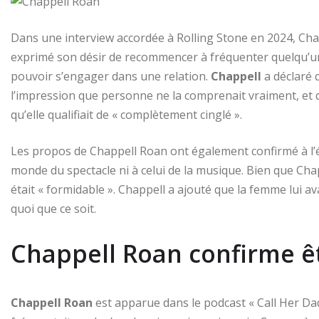
Dans une interview accordée à Rolling Stone en 2024, Chapp
exprimé son désir de recommencer à fréquenter quelqu’un
pouvoir s’engager dans une relation.
Chappell
a déclaré 
l’impression que personne ne la comprenait vraiment, et q
qu’elle qualifiait de « complètement cinglé ».
Les propos de Chappell Roan ont également confirmé à l
monde du spectacle ni à celui de la musique. Bien que Chappe
était « formidable ». Chappell a ajouté que la femme lui av
quoi que ce soit.
Chappell Roan confirme êt
Chappell Roan
est apparue dans le podcast « Call Her Dadd