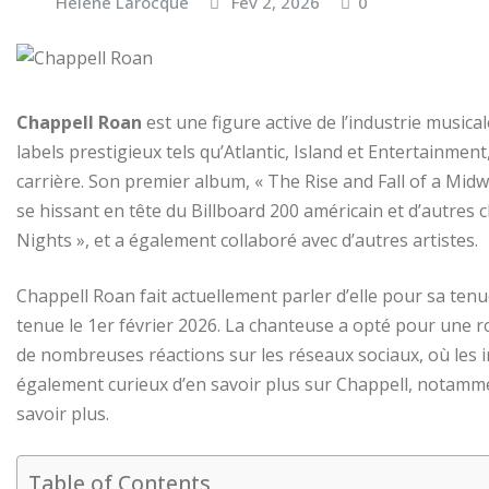
Hélène Larocque
Fév 2, 2026
0
Chappell Roan
est une figure active de l’industrie musica
labels prestigieux tels qu’Atlantic, Island et Entertainme
carrière. Son premier album, « The Rise and Fall of a Midw
se hissant en tête du Billboard 200 américain et d’autres 
Nights », et a également collaboré avec d’autres artistes.
Chappell Roan fait actuellement parler d’elle pour sa ten
tenue le 1er février 2026. La chanteuse a opté pour une r
de nombreuses réactions sur les réseaux sociaux, où les i
également curieux d’en savoir plus sur Chappell, notamme
savoir plus.
Table of Contents